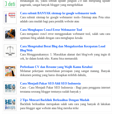
Belakangan ini, yakni setelah update pinguin 2.0 dan menjelang update
pagerank, sangat banyak blogger yang mengeluhkan
Cara submit BANYAK sitemap ke google webmaster tools
Cara submit sitemap ke google webmaster tools--Sitemap atau Peta situs
adalah cara mudah bagi para pemilik website atau
Cara Menghapus Crawl Error Webmaster Tool
Cara mengatasi crawl error menggunakan webmastr tool, salah satu cara
optimasi blog adalah dengan cara menghapus kesala
Cara Mengetahui Berat Blog dan Mengukurdan Kecepatan Load
Blog/Web
Cara Menggunakannya: 1. Masukkan alamat dari blog/web yang ingin di
cek, ke dalam kotak teks. Kamu bisa memasukk
Perbedaan CV dan Resume yang Wajib Kamu Ketahui
Melamar pekerjaan memerlukan persiapan yang sangat matang. Banyak
dokumen penting yang harus disiapkan terlebih dahulu,
Cara Menjadi Pakar SEO Ahli SEO Indonesia
Cara - Cara Menjadi Pakar SEO Indonesia - Bagi para pengguna internet
terutama seorang blogger tentunya sudah banyak y
2 Tips Mencari Backlink Berkualitas Dengan Mudah
Backlink berkualitas merupakan salah satu cara yang banyak di lakukan
para blogger agar website atau blog mereka terke