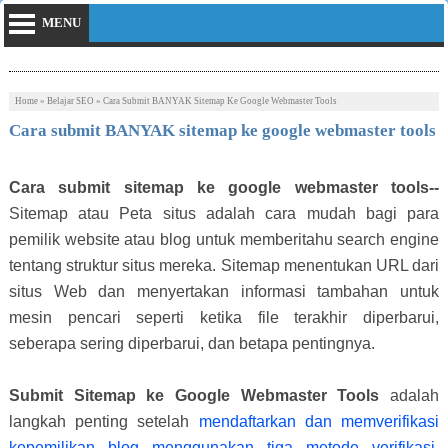
MENU
Home
»
Belajar SEO
»
Cara Submit BANYAK Sitemap Ke Google Webmaster Tools
Cara submit BANYAK sitemap ke google webmaster tools
Cara submit sitemap ke google webmaster tools--
Sitemap atau Peta situs adalah cara mudah bagi para
pemilik website atau blog untuk memberitahu search engine
tentang struktur situs mereka. Sitemap menentukan URL dari
situs Web dan menyertakan informasi tambahan untuk
mesin pencari seperti ketika file terakhir diperbarui,
seberapa sering diperbarui, dan betapa pentingnya.
Submit Sitemap ke Google Webmaster Tools
adalah
langkah penting setelah
mendaftarkan dan memverifikasi
kepemilikan blog menggunakan tiga metode verifikasi
.