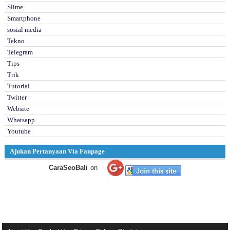
Slime
Smartphone
sosial media
Tekno
Telegram
Tips
Trik
Tutorial
Twitter
Website
Whatsapp
Youtube
Ajukan Pertanyaan Via Fanpage
CaraSeoBali
on