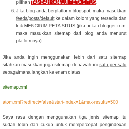
pilihan
TAMBAHKAN/UJI PETA SITUS
.
Jika blog anda berplatform blogspot, maka masukkan
feeds/posts/default
ke dalam kolom yang tersedia dan
klik MENGIRIM PETA SITUS (jika bukan blogger.com,
maka masukkan sitemap dari blog anda menurut
platformnya)
Jika anda ingin menggunakan lebih dari satu sitemap
silahkan masukkan juga sitemap di bawah ini
satu per satu
sebagaimana langkah ke enam diatas
sitemap.xml
atom.xml?redirect=false&start-index=1&max-results=500
Saya rasa dengan menggunakan tiga jenis sitemap itu
sudah lebih dari cukup untuk mempercepat pengindexan