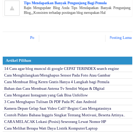
Tips Mendapatkan Banyak Pengunjung Bagi Pemula
Rajin Mengupdate Blog Anda Tips Mendapatkan Banyak Pengunjung
Blog,,,Konsisten terhadap postingan blog merupakan Hal
Posting Lebih Baru
Posting Lama
Artikel Pilihan
14 Cara agar blog muncul di google CEPAT TERINDEX search engine
Cara Menghilangkan/Menghapus Sensor Pada Foto Atau Gambar
Cara Membuat Blog Keren Gratis Hanya 4 Langkah bagi Pemula
Bahan dan Cara Membuat Antena Tv Sendiri Wajan & DIgital
Cara Mengatasi Instagram yang Gak Bisa Unfollow
3 Cara Menghapus Tulisan Di PDF Pada PC dan Android
Kamera Depan Gelap Saat Video Call? Begini Cara Mengatasinya
Contoh Pidato Bahasa Inggris Singkat Tentang Motivasi, Beserta Artinya..
CARA MELACAK Lokasi (Posisi) Seseorang Lewat Nomor HP
Cara Melihat Berapa Watt Daya Listrik Komputer/Laptop