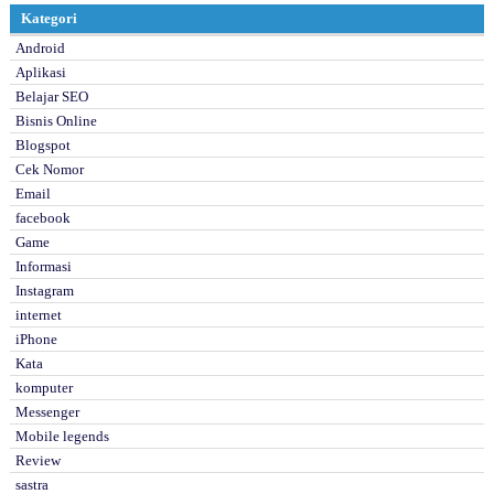
Kategori
Android
Aplikasi
Belajar SEO
Bisnis Online
Blogspot
Cek Nomor
Email
facebook
Game
Informasi
Instagram
internet
iPhone
Kata
komputer
Messenger
Mobile legends
Review
sastra