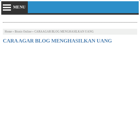
MENU
Home
»
Bisnis Online
»
CARA AGAR BLOG MENGHASILKAN UANG
CARA AGAR BLOG MENGHASILKAN UANG