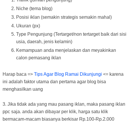
Niche (tema blog)
Posisi iklan (semakin strategis semakin mahal)
Ukuran (px)
Type Pengunjung (Tertarget/non tertarget baik dari sisi
usia, daerah, jenis kelamin)
Kemampuan anda menjelaskan dan meyakinkan
calon pemasang iklan
Harap baca =>
Tips Agar Blog Ramai Dikunjungi
<= karena
ini adalah faktor utama dan pertama agar blog bisa
menghasilkan uang
3. Jika tidak ada yang mau pasang iklan, maka pasang iklan
ppc saja. anda akan dibayar per klik, harga satu klik
bermacam-macam biasanya berkisar Rp.100-Rp.2.000