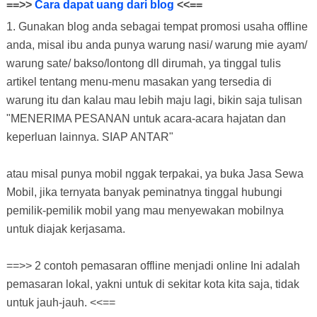
==>>
Cara dapat uang dari blog
<<==
1. Gunakan blog anda sebagai tempat promosi usaha offline
anda, misal ibu anda punya warung nasi/ warung mie ayam/
warung sate/ bakso/lontong dll dirumah, ya tinggal tulis
artikel tentang menu-menu masakan yang tersedia di
warung itu dan kalau mau lebih maju lagi, bikin saja tulisan
"MENERIMA PESANAN untuk acara-acara hajatan dan
keperluan lainnya. SIAP ANTAR"
atau misal punya mobil nggak terpakai, ya buka Jasa Sewa
Mobil, jika ternyata banyak peminatnya tinggal hubungi
pemilik-pemilik mobil yang mau menyewakan mobilnya
untuk diajak kerjasama.
==>> 2 contoh pemasaran offline menjadi online Ini adalah
pemasaran lokal, yakni untuk di sekitar kota kita saja, tidak
untuk jauh-jauh. <<==