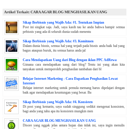
Artikel Terkait: CARA AGAR BLOG MENGHASILKAN UANG
Sikap Berbisnis yang Wajib Ada: #1. Tentukan Impian
Post ini singkat saja. Jadi, saya kasih tau ke anda bahwa hampir semua
pebisnis yang ada di seluruh dunia sudah menentu
Sikap Berbisnis yang Wajib Ada: #3. Komitmen
Dalam dunia bisnis, semua hal yang terjadi pada bisnis anda baik hal yang
bagus ataupun buruk, itu semua harus anda jal
Cara Mendapatkan Uang dari Blog dengan iklan PPC AdRewa
Gimana cara mendapatkan uang dari blog? Tentu ini yang akan kita
tanyakan untuk memperoleh penghasilan tambahan dari bl
Belajar Internet Marketing - Cara Dapatkan Penghasilan Lewat
Internet
Belajar internet marketing untuk pemula memang harus dipelajari dengan
baik agar mendapatkan keuntungan yang besar. Ba
Sikap Berbisnis yang Wajib Ada: #4. Konsisten
Di post yang kemarin, saya sudah singgung sedikit mengenai konsisten,
bagi anda yang tahu apa itu konsisten mungkin men
CARA AGAR BLOG MENGHASILKAN UANG
Disore yang nggak jelas antara hujan dan tidak ini, saya ingin menulis