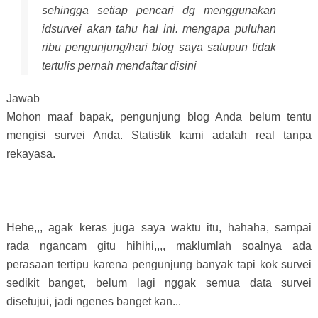
sehingga setiap pencari dg menggunakan
idsurvei akan tahu hal ini. mengapa puluhan
ribu pengunjung/hari blog saya satupun tidak
tertulis pernah mendaftar disini
Jawab
Mohon maaf bapak, pengunjung blog Anda belum tentu
mengisi survei Anda. Statistik kami adalah real tanpa
rekayasa.
Hehe,,, agak keras juga saya waktu itu, hahaha, sampai
rada ngancam gitu hihihi,,,, maklumlah soalnya ada
perasaan tertipu karena pengunjung banyak tapi kok survei
sedikit banget, belum lagi nggak semua data survei
disetujui, jadi ngenes banget kan...