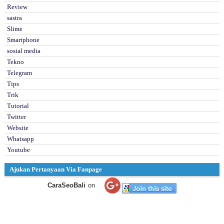
Review
sastra
Slime
Smartphone
sosial media
Tekno
Telegram
Tips
Trik
Tutorial
Twitter
Website
Whatsapp
Youtube
Ajukan Pertanyaan Via Fanpage
CaraSeoBali
on