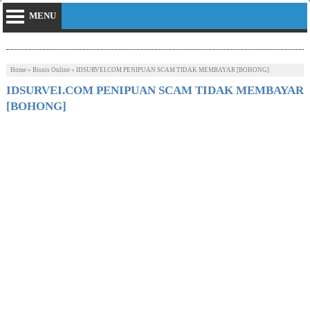
MENU
Home
»
Bisnis Online
»
IDSURVEI.COM PENIPUAN SCAM TIDAK MEMBAYAR [BOHONG]
IDSURVEI.COM PENIPUAN SCAM TIDAK MEMBAYAR
[BOHONG]