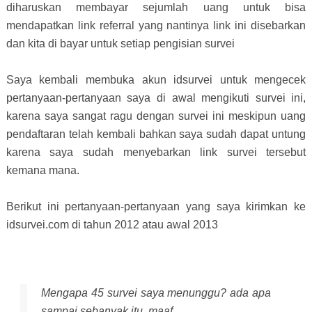
diharuskan membayar sejumlah uang untuk bisa
mendapatkan link referral yang nantinya link ini disebarkan
dan kita di bayar untuk setiap pengisian survei
Saya kembali membuka akun idsurvei untuk mengecek
pertanyaan-pertanyaan saya di awal mengikuti survei ini,
karena saya sangat ragu dengan survei ini meskipun uang
pendaftaran telah kembali bahkan saya sudah dapat untung
karena saya sudah menyebarkan link survei tersebut
kemana mana.
Berikut ini pertanyaan-pertanyaan yang saya kirimkan ke
idsurvei.com di tahun 2012 atau awal 2013
Mengapa 45 survei saya menunggu? ada apa
sampai sebanyak itu, maaf