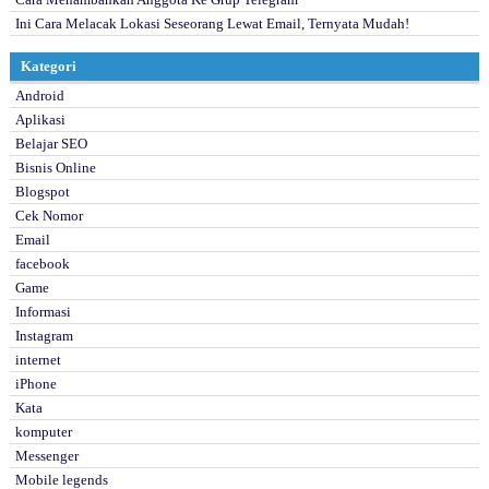
Ini Cara Melacak Lokasi Seseorang Lewat Email, Ternyata Mudah!
Kategori
Android
Aplikasi
Belajar SEO
Bisnis Online
Blogspot
Cek Nomor
Email
facebook
Game
Informasi
Instagram
internet
iPhone
Kata
komputer
Messenger
Mobile legends