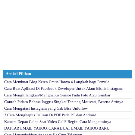
Artikel Pilihan
Cara Membuat Blog Keren Gratis Hanya 4 Langkah bagi Pemula
Cara Buat Aplikasi Di Facebook Developer Untuk Akun Bisnis Instagram
Cara Menghilangkan/Menghapus Sensor Pada Foto Atau Gambar
Contoh Pidato Bahasa Inggris Singkat Tentang Motivasi, Beserta Artinya..
Cara Mengatasi Instagram yang Gak Bisa Unfollow
3 Cara Menghapus Tulisan Di PDF Pada PC dan Android
Kamera Depan Gelap Saat Video Call? Begini Cara Mengatasinya
DAFTAR EMAIL YAHOO, CARA BUAT EMAIL YAHOO BARU
Cara Menambahkan Anggota Ke Grup Telegram