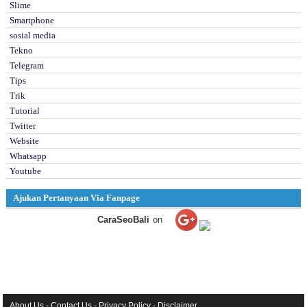
Slime
Smartphone
sosial media
Tekno
Telegram
Tips
Trik
Tutorial
Twitter
Website
Whatsapp
Youtube
Ajukan Pertanyaan Via Fanpage
CaraSeoBali
on
About Us
-
Contact Us
-
Privacy Policy
-
Disclaimer