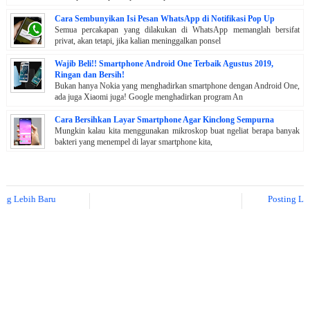
Cara Sembunyikan Isi Pesan WhatsApp di Notifikasi Pop Up
Semua percakapan yang dilakukan di WhatsApp memanglah bersifat
privat, akan tetapi, jika kalian meninggalkan ponsel
Wajib Beli!! Smartphone Android One Terbaik Agustus 2019,
Ringan dan Bersih!
Bukan hanya Nokia yang menghadirkan smartphone dengan Android One,
ada juga Xiaomi juga! Google menghadirkan program An
Cara Bersihkan Layar Smartphone Agar Kinclong Sempurna
Mungkin kalau kita menggunakan mikroskop buat ngeliat berapa banyak
bakteri yang menempel di layar smartphone kita,
g Lebih Baru
Posting Lama