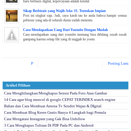
baru berbasis digital, kepercayaan adalah kendal
Sikap Berbisnis yang Wajib Ada: #1. Tentukan Impian
Post ini singkat saja. Jadi, saya kasih tau ke anda bahwa hampir semua
pebisnis yang ada di seluruh dunia sudah menentu
Cara Mendapatkan Uang Dari Youtube Dengan Mudah
Cara mendapatkan uang dari youtube memang bisa dibilang susah susah
gampang karena setiap file yang di unggah ke youtu
Posting Lebih Baru
Posting Lama
Artikel Pilihan
Cara Menghilangkan/Menghapus Sensor Pada Foto Atau Gambar
14 Cara agar blog muncul di google CEPAT TERINDEX search engine
Bahan dan Cara Membuat Antena Tv Sendiri Wajan & DIgital
Cara Membuat Blog Keren Gratis Hanya 4 Langkah bagi Pemula
Cara Mengatasi Instagram yang Gak Bisa Unfollow
3 Cara Menghapus Tulisan Di PDF Pada PC dan Android