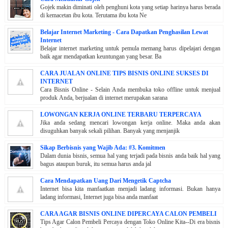
Gojek makin diminati oleh penghuni kota yang setiap harinya harus berada
di kemacetan ibu kota. Terutama ibu kota Ne
Belajar Internet Marketing - Cara Dapatkan Penghasilan Lewat
Internet
Belajar internet marketing untuk pemula memang harus dipelajari dengan
baik agar mendapatkan keuntungan yang besar. Ba
CARA JUALAN ONLINE TIPS BISNIS ONLINE SUKSES DI
INTERNET
Cara Bisnis Online - Selain Anda membuka toko offline untuk menjual
produk Anda, berjualan di internet merupakan sarana
LOWONGAN KERJA ONLINE TERBARU TERPERCAYA
Jika anda sedang mencari lowongan kerja online. Maka anda akan
disuguhkan banyak sekali pilihan. Banyak yang menjanjik
Sikap Berbisnis yang Wajib Ada: #3. Komitmen
Dalam dunia bisnis, semua hal yang terjadi pada bisnis anda baik hal yang
bagus ataupun buruk, itu semua harus anda jal
Cara Mendapatkan Uang Dari Mengetik Captcha
Internet bisa kita manfaatkan menjadi ladang informasi. Bukan hanya
ladang informasi, Internet juga bisa anda manfaat
CARA AGAR BISNIS ONLINE DIPERCAYA CALON PEMBELI
Tips Agar Calon Pembeli Percaya dengan Toko Online Kita--Di era bisnis