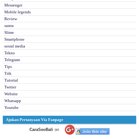
Messenger
Mobile legends
Review
sastra
Slime
Smartphone
sosial media
Tekno
Telegram
Tips
Trik
Tutorial
Twitter
Website
Whatsapp
Youtube
Ajukan Pertanyaan Via Fanpage
CaraSeoBali
on