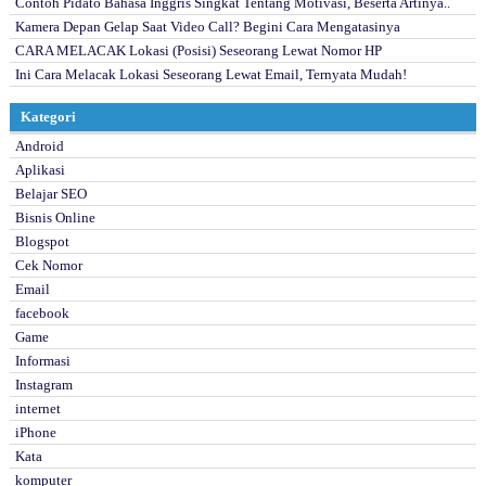
Contoh Pidato Bahasa Inggris Singkat Tentang Motivasi, Beserta Artinya..
Kamera Depan Gelap Saat Video Call? Begini Cara Mengatasinya
CARA MELACAK Lokasi (Posisi) Seseorang Lewat Nomor HP
Ini Cara Melacak Lokasi Seseorang Lewat Email, Ternyata Mudah!
Kategori
Android
Aplikasi
Belajar SEO
Bisnis Online
Blogspot
Cek Nomor
Email
facebook
Game
Informasi
Instagram
internet
iPhone
Kata
komputer