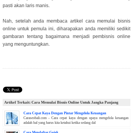
pasti akan laris manis.
Nah, setelah anda membaca artikel cara memulai bisnis
online untuk pemula ini, diharapakan anda memiliki sedikit
gambaran tentang bagaimana menjadi pembisnis online
yang menguntungkan.
Artikel Terkait: Cara Memulai Bisnis Online Untuk Jangka Panjang
Cara Cepat Kaya Dengan Pintar Mengelola Keuangan
Caraseobali.com - Cara cepat kaya dengan upaya mengelola keuangan
adalah hal yang harus kita ketahui ketika sedang dal
Cara Mendaftar Gojek