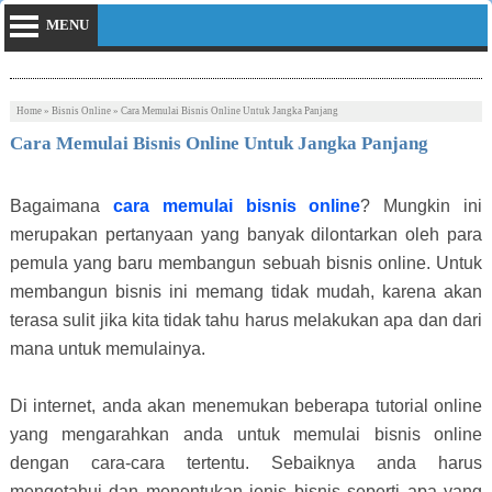
MENU
Home
»
Bisnis Online
»
Cara Memulai Bisnis Online Untuk Jangka Panjang
Cara Memulai Bisnis Online Untuk Jangka Panjang
Bagaimana
cara memulai bisnis online
? Mungkin ini
merupakan pertanyaan yang banyak dilontarkan oleh para
pemula yang baru membangun sebuah bisnis online. Untuk
membangun bisnis ini memang tidak mudah, karena akan
terasa sulit jika kita tidak tahu harus melakukan apa dan dari
mana untuk memulainya.
Di internet, anda akan menemukan beberapa tutorial online
yang mengarahkan anda untuk memulai bisnis online
dengan cara-cara tertentu. Sebaiknya anda harus
mengetahui dan menentukan jenis bisnis seperti apa yang