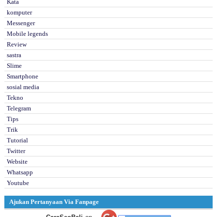
Kata
komputer
Messenger
Mobile legends
Review
sastra
Slime
Smartphone
sosial media
Tekno
Telegram
Tips
Trik
Tutorial
Twitter
Website
Whatsapp
Youtube
Ajukan Pertanyaan Via Fanpage