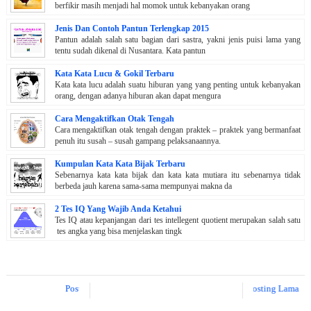
berfikir masih menjadi hal momok untuk kebanyakan orang
Jenis Dan Contoh Pantun Terlengkap 2015
Pantun adalah salah satu bagian dari sastra, yakni jenis puisi lama yang
tentu sudah dikenal di Nusantara. Kata pantun
Kata Kata Lucu & Gokil Terbaru
Kata kata lucu adalah suatu hiburan yang yang penting untuk kebanyakan
orang, dengan adanya hiburan akan dapat mengura
Cara Mengaktifkan Otak Tengah
Cara mengaktifkan otak tengah dengan praktek – praktek yang bermanfaat
penuh itu susah – susah gampang pelaksanaannya.
Kumpulan Kata Kata Bijak Terbaru
Sebenarnya kata kata bijak dan kata kata mutiara itu sebenarnya tidak
berbeda jauh karena sama-sama mempunyai makna da
2 Tes IQ Yang Wajib Anda Ketahui
Tes IQ atau kepanjangan dari tes intellegent quotient merupakan salah satu
tes angka yang bisa menjelaskan tingk
Posting Lebih Baru
Posting Lama