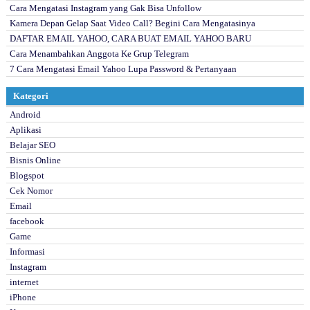
Cara Mengatasi Instagram yang Gak Bisa Unfollow
Kamera Depan Gelap Saat Video Call? Begini Cara Mengatasinya
DAFTAR EMAIL YAHOO, CARA BUAT EMAIL YAHOO BARU
Cara Menambahkan Anggota Ke Grup Telegram
7 Cara Mengatasi Email Yahoo Lupa Password & Pertanyaan
Kategori
Android
Aplikasi
Belajar SEO
Bisnis Online
Blogspot
Cek Nomor
Email
facebook
Game
Informasi
Instagram
internet
iPhone