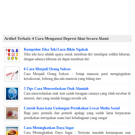
Artikel Terkait: 4 Cara Mengatasi Depresi Akut Secara Alami
Kumpulan Teka Teki Lucu Bikin Ngakak
Teka teki lucu adalah upaya untuk membuat diri mendapat sedikit hiburan,
dengan adanya hiburan ini dapat membuat diri
6 Cara Menjadi Orang Sukses
Cara Menjadi Orang Sukses - Setiap manusia pasti menginginkan
kesuksesan, bohong jika ada manusia yang bilang mer
5 Tips Cara Mencerdaskan Otak Alamiah
Cara mencerdaskan otak kini sudah beragam caranya yang telah tersebar di
internet, dari yang mudah hingga tersulit sek
Contoh Kata-kata Undangan Pernikahan Lewat Media Sosial
Bagi para pemuda dan pemudi apalagi yang sudah lama berpacaran
pernikahan merupakan suatu hari kebahagiaan yang sangat
Cara Meningkatkan Daya Ingat
Cara Meningkatkan Daya Ingat - Ternyata masalah kemampuan saat