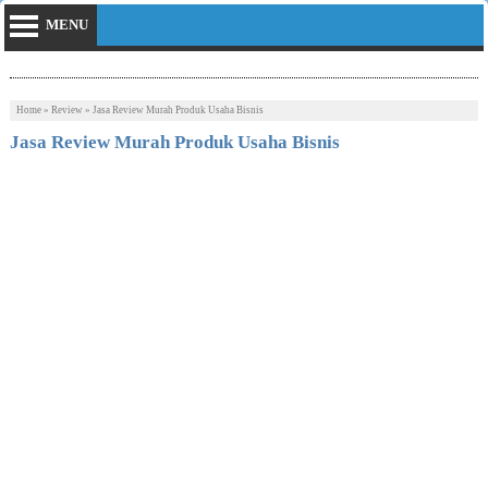
MENU
Home
»
Review
»
Jasa Review Murah Produk Usaha Bisnis
Jasa Review Murah Produk Usaha Bisnis