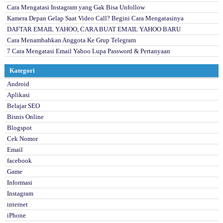
Cara Mengatasi Instagram yang Gak Bisa Unfollow
Kamera Depan Gelap Saat Video Call? Begini Cara Mengatasinya
DAFTAR EMAIL YAHOO, CARA BUAT EMAIL YAHOO BARU
Cara Menambahkan Anggota Ke Grup Telegram
7 Cara Mengatasi Email Yahoo Lupa Password & Pertanyaan
Kategori
Android
Aplikasi
Belajar SEO
Bisnis Online
Blogspot
Cek Nomor
Email
facebook
Game
Informasi
Instagram
internet
iPhone