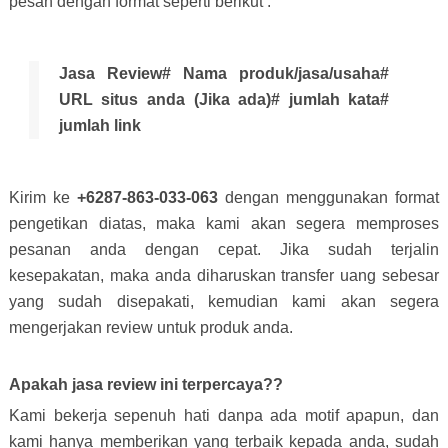
pesan dengan format seperti berikut :
Jasa Review# Nama produk/jasa/usaha#
URL situs anda (Jika ada)# jumlah kata#
jumlah link
Kirim ke
+6287-863-033-063
dengan menggunakan format
pengetikan diatas, maka kami akan segera memproses
pesanan anda dengan cepat. Jika sudah terjalin
kesepakatan, maka anda diharuskan transfer uang sebesar
yang sudah disepakati, kemudian kami akan segera
mengerjakan review untuk produk anda.
Apakah jasa review ini terpercaya??
Kami bekerja sepenuh hati danpa ada motif apapun, dan
kami hanya memberikan yang terbaik kepada anda, sudah