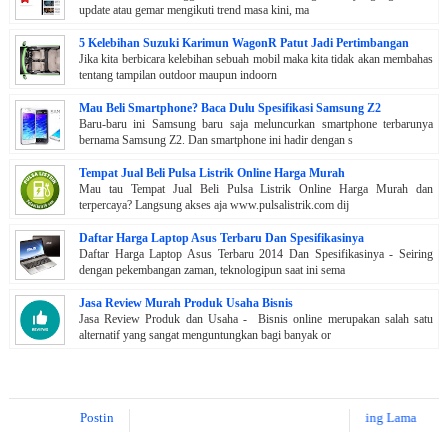
update atau gemar mengikuti trend masa kini, ma
5 Kelebihan Suzuki Karimun WagonR Patut Jadi Pertimbangan
Jika kita berbicara kelebihan sebuah mobil maka kita tidak akan membahas
tentang tampilan outdoor maupun indoorn
Mau Beli Smartphone? Baca Dulu Spesifikasi Samsung Z2
Baru-baru ini Samsung baru saja meluncurkan smartphone terbarunya
bernama Samsung Z2. Dan smartphone ini hadir dengan s
Tempat Jual Beli Pulsa Listrik Online Harga Murah
Mau tau Tempat Jual Beli Pulsa Listrik Online Harga Murah dan
terpercaya? Langsung akses aja www.pulsalistrik.com dij
Daftar Harga Laptop Asus Terbaru Dan Spesifikasinya
Daftar Harga Laptop Asus Terbaru 2014 Dan Spesifikasinya - Seiring
dengan pekembangan zaman, teknologipun saat ini sema
Jasa Review Murah Produk Usaha Bisnis
Jasa Review Produk dan Usaha - Bisnis online merupakan salah satu
alternatif yang sangat menguntungkan bagi banyak or
Posting Lebih Baru
Posting Lama