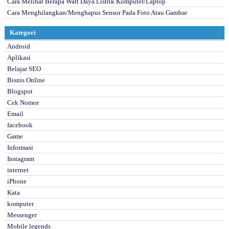
Cara Melihat Berapa Watt Daya Listrik Komputer/Laptop
Cara Menghilangkan/Menghapus Sensor Pada Foto Atau Gambar
Kategori
Android
Aplikasi
Belajar SEO
Bisnis Online
Blogspot
Cek Nomor
Email
facebook
Game
Informasi
Instagram
internet
iPhone
Kata
komputer
Messenger
Mobile legends