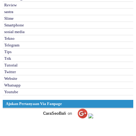
Review
sastra
Slime
Smartphone
sosial media
Tekno
Telegram
Tips
Trik
Tutorial
Twitter
Website
Whatsapp
Youtube
Ajukan Pertanyaan Via Fanpage
CaraSeoBali
on