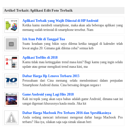
Artikel Terkait: Aplikasi Edit Foto Terbaik
Aplikasi Terbaik yang Wajib Diinstal di HP Android
Ketika kamu membeli smartphone, maka akan ada beberapa aplikasi yang
memang sudah terinstal di smartphone tersebut. Nam
Irit Atau Pelit di Tanggal Tua
Suatu keadaan yang bikin saya dilema ketika tanggal di kalender telah
lewat angka 20. Gimana gak dilema coba? semua keb
Aplikasi TerHits di 2018
Kamu tidak mau ketinggalan trend masa kini? Bagi kamu yang ingin selalu
update atau gemar mengikuti trend masa kini, ma
Daftar Harga Hp Lenovo Terbaru 2015
Perusahaan dari Cina memang selalu mendominasi dalam penjualan
Smartphone Android dunia. Cina bersaing dengan negara t
Game Android yang Lagi Hits 2018
Kali ini topik yang akan saya bahas adalah game Android, dimana saat ini
sangat digemari khususnya kaula muda. Jika kit
Daftar Harga Macbook Pro Terbaru 2016 dan Spesifikasinya
Anda sedang mencari informasi mengenai daftar harga Macbook Pro
terbaru? Jika iya, silakan saja saja simak ulasan beri