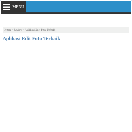
MENU
Home
»
Review
»
Aplikasi Edit Foto Terbaik
Aplikasi Edit Foto Terbaik