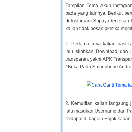
Tampilan Tema Akun Instagram 
pada yang lainnya. Berikut p
di Instagram Supaya terkesan 
kalian tidak bosan pketika mem
1. Pertama-tama kalian pastika
lalu silahkan Download dan In
transparan. yakni APK Transpar
/ Buka Pada Smartphone Androi
2. Kemudian kalian langsung ja
lalu masukan Username dan Pas
terdapat di bagian Pojok kanan 