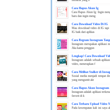
Cara Hapus Akun Ig
Cara Hapus Akun Ig: Ingin meng
baru dan ingin meng
Cara Download Video Di IG
Mau download video di IG tapi 
IG baik dari aplikas
Cara Regram Instagram Tanpa
Instagram merupakan aplikasi m
Jika kamu penggun
Lengkap! Cara Download Vide
Instagram adalah sebuah aplika
video, menerapkan f
Cara Melihat Stalker di Inst
Sosial media menjadi tempat di
yang menguntit akt
Cara Hapus Akun Instagram 
Instagram adalah aplikasi terken
favorit di k
Cara Terbaru Upload Video 
Pada kesempatan kali ini saya 