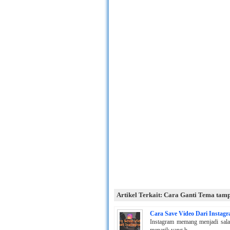
Artikel Terkait: Cara Ganti Tema tam
Cara Save Video Dari Instag
Instagram memang menjadi salah 
menarik yang b