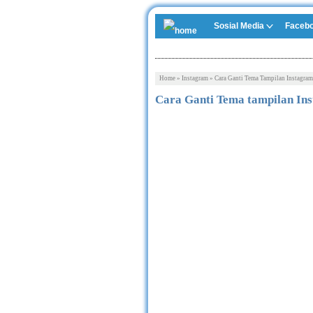
Sosial Media
Faceb
Home
»
Instagram
»
Cara Ganti Tema Tampilan Instagra
Cara Ganti Tema tampilan In