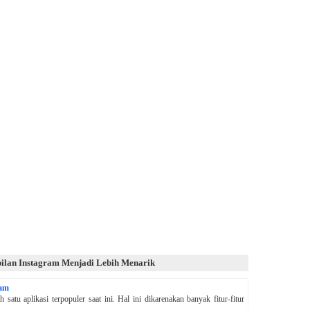
pilan Instagram Menjadi Lebih Menarik
ram
satu aplikasi terpopuler saat ini. Hal ini dikarenakan banyak fitur-fitur