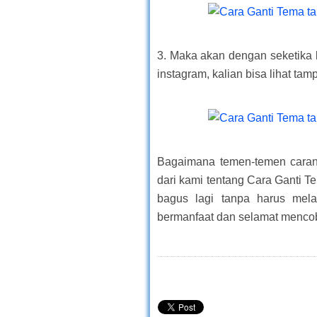
3. Maka akan dengan seketika
instagram, kalian bisa lihat ta
Bagaimana temen-temen carany
dari kami tentang Cara Ganti T
bagus lagi tanpa harus mel
bermanfaat dan selamat menco