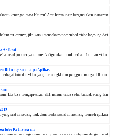
hapus kenangan masa lalu mu? Atau hanya ingin berganti akun instagram
belum tau caranya, jika kamu mencoba mendownload video langsung dari
 Aplikasi
edia sosial populer yang banyak digunakan untuk berbagi foto dan video.
o Di Instagram Tanpa Aplikasi
si berbagai foto dan video yang memungkinkan pengguna mengambil foto,
agram
mana kita bisa mengepresikan diri, namun tanpa sadar banyak orang lain
2019
al yang saat ini sedang naik daun media sosial ini memang menjadi aplikasi
YouTube Ke Instagram
akan memberikan bagaimana cara upload video ke instagram dengan cepat