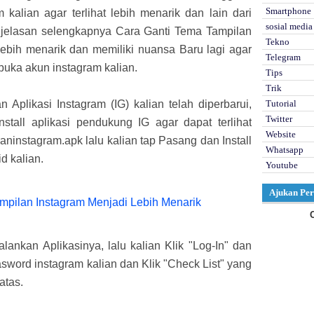
Smartphone
kalian agar terlihat lebih menarik dan lain dari
sosial media
enjelasan selengkapnya Cara Ganti Tema Tampilan
Tekno
lebih menarik dan memiliki nuansa Baru lagi agar
Telegram
buka akun instagram kalian.
Tips
Trik
n Aplikasi Instagram (IG) kalian telah diperbarui,
Tutorial
Twitter
stall aplikasi pendukung IG agar dapat terlihat
Website
aninstagram.apk lalu kalian tap Pasang dan Install
Whatsapp
d kalian.
Youtube
Ajukan Per
lankan Aplikasinya, lalu kalian Klik "Log-In" dan
word instagram kalian dan Klik "Check List" yang
atas.