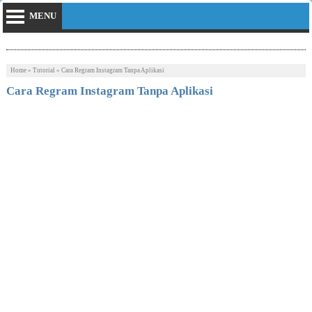
MENU
Home
»
Tutorial
»
Cara Regram Instagram Tanpa Aplikasi
Cara Regram Instagram Tanpa Aplikasi