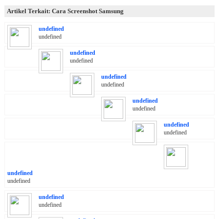
Artikel Terkait: Cara Screenshot Samsung
undefined
undefined
undefined
undefined
undefined
undefined
undefined
undefined
undefined
undefined
undefined
undefined
undefined
undefined