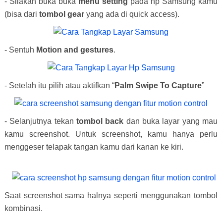
- Silakan buka buka
menu setting
pada hp Samsung kamu
(bisa dari
tombol gear
yang ada di quick access).
- Sentuh
Motion and gestures
.
- Setelah itu pilih atau aktifkan “
Palm Swipe To Capture
”
- Selanjutnya tekan
tombol back
dan buka layar yang mau
kamu screenshot. Untuk screenshot, kamu hanya perlu
menggeser telapak tangan kamu dari kanan ke kiri.
Saat screenshot sama halnya seperti menggunakan tombol
kombinasi.