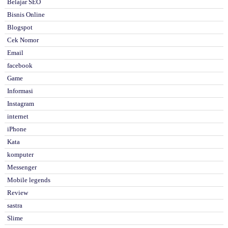
Belajar SEO
Bisnis Online
Blogspot
Cek Nomor
Email
facebook
Game
Informasi
Instagram
internet
iPhone
Kata
komputer
Messenger
Mobile legends
Review
sastra
Slime