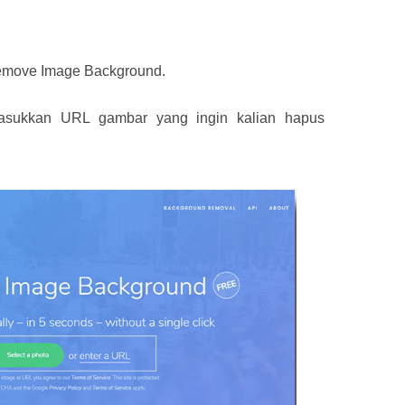
 Remove Image Background.
asukkan URL gambar yang ingin kalian hapus