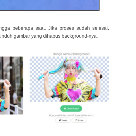
ngga beberapa saat. Jika proses sudah selesai,
unduh gambar yang dihapus background-nya.