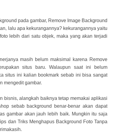
kground pada gambar, Remove Image Background
an, lalu apa kekurangannya? kekurangannya yaitu
to lebih dari satu objek, maka yang akan terjadi
kinerjanya masih belum maksimal karena Remove
rupakan situs baru. Walaupun saat ini belum
a situs ini kalian bookmark sebab ini bisa sangat
in mengedit gambar.
an bisnis, alangkah baiknya tetap memakai aplikasi
oshop sebab background benar-benar akan dapat
tas gambar akan jauh lebih baik. Mungkin itu saja
 Tips dan Triks Menghapus Background Foto Tanpa
rimakasih.