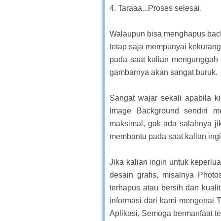
4. Taraaa...Proses selesai.
Walaupun bisa menghapus bac
tetap saja mempunyai kekurang
pada saat kalian mengunggah fo
gambarnya akan sangat buruk.
Sangat wajar sekali apabila 
Image Background sendiri me
maksimal, gak ada salahnya jik
membantu pada saat kalian ing
Jika kalian ingin untuk keperlu
desain grafis, misalnya Phot
terhapus atau bersih dan kuali
informasi dari kami mengenai
Aplikasi, Semoga bermanfaat te