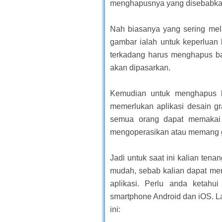
menghapusnya yang disebabka
Nah biasanya yang sering me
gambar ialah untuk keperluan 
terkadang harus menghapus b
akan dipasarkan.
Kemudian untuk menghapus ba
memerlukan aplikasi desain g
semua orang dapat memakai 
mengoperasikan atau memang g
Jadi untuk saat ini kalian ten
mudah, sebab kalian dapat m
aplikasi. Perlu anda ketahu
smartphone Android dan iOS. L
ini: