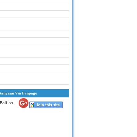
tanyaan Via Fanpage
Bali
on