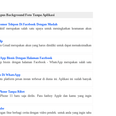
hapus Background Foto Tanpa Aplikasi
omor Telepon Di Facebook Dengan Mudah
ktif merupakan salah satu upaya untuk meningkatkan keamanan akun
Hp
n Gmail merupakan akun yang harus dimiliki untuk dapat memaksimalkan
pp Bisnis Dengan Halaman Facebook
 bisnis dengan halaman Facebook - WhatsApp merupakan salah satu
on Di WhatsApp
u platform pesan instan terbesar di dunia ini. Aplikasi ini sudah banyak
iPhone Tanpa Ribet
iPhone 11 baru saja dirilis. Para fanboy Apple dan kamu yang ingin
ube
ngan fitur berbagi cerita dengan video pendek. untuk anda yang ingin tahu