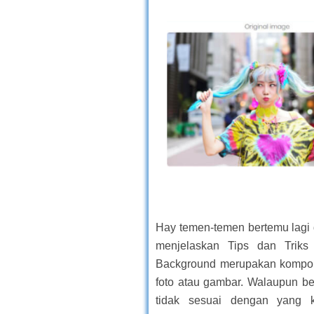
Hay temen-temen bertemu lagi 
menjelaskan Tips dan Triks
Background merupakan kompon
foto atau gambar. Walaupun b
tidak sesuai dengan yang k