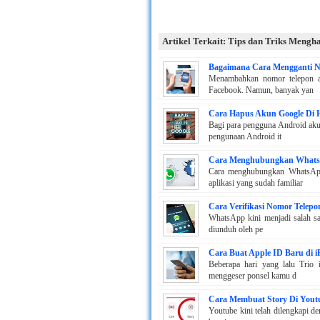
Artikel Terkait: Tips dan Triks Meng
Bagaimana Cara Mengganti N
Menambahkan nomor telepon a
Facebook. Namun, banyak yan
Cara Hapus Akun Google Di 
Bagi para pengguna Android aku
pengunaan Android it
Cara Menghubungkan WhatsA
Cara menghubungkan WhatsApp
aplikasi yang sudah familiar
Cara Verifikasi Nomor Telep
WhatsApp kini menjadi salah sat
diunduh oleh pe
Cara Buat Apple ID Baru di 
Beberapa hari yang lalu Trio 
menggeser ponsel kamu d
Cara Membuat Story Di Yout
Youtube kini telah dilengkapi de