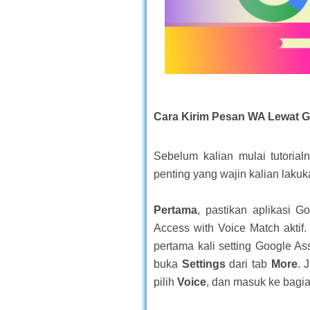
Cara Kirim Pesan WA Lewat G
Sebelum kalian mulai tutoria
penting yang wajin kalian lakuk
Pertama
, pastikan aplikasi G
Access with Voice Match aktif.
pertama kali setting Google As
buka
Settings
dari tab
More
. 
pilih
Voice
, dan masuk ke bagi