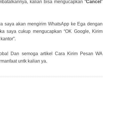
mbatalkannya, kalian bisa mengucapkan “
Cancel
”
nya saya akan mengirim WhatsApp ke Ega dengan
maka saya cukup mengucapkan “OK Google, Kirim
kantor”.
ba! Dan semoga artikel Cara Kirim Pesan WA
manfaat untk kalian ya.