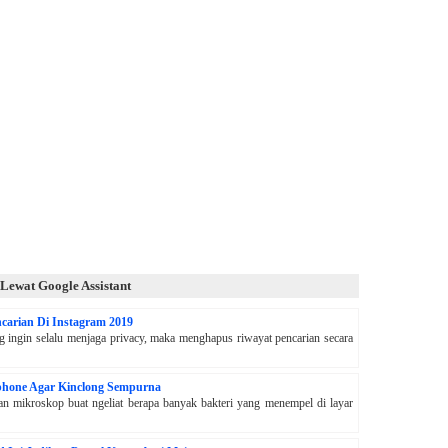
Lewat Google Assistant
carian Di Instagram 2019
g ingin selalu menjaga privacy, maka menghapus riwayat pencarian secara
phone Agar Kinclong Sempurna
 mikroskop buat ngeliat berapa banyak bakteri yang menempel di layar