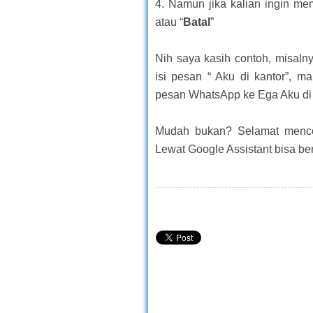
4. Namun jika kalian ingin me
atau “
Batal
”
Nih saya kasih contoh, misal
isi pesan “ Aku di kantor”, 
pesan WhatsApp ke Ega Aku di 
Mudah bukan? Selamat menco
Lewat Google Assistant bisa ber