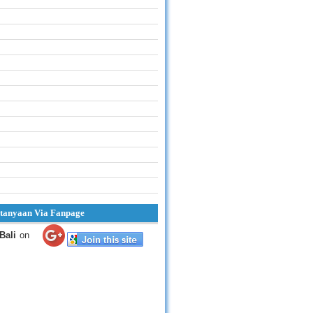
tanyaan Via Fanpage
Bali
on