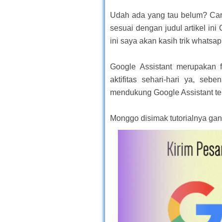
Udah ada yang tau belum? Car
sesuai dengan judul artikel in
ini saya akan kasih trik whats
Google Assistant merupakan f
aktifitas sehari-hari ya, se
mendukung Google Assistant t
Monggo disimak tutorialnya gan