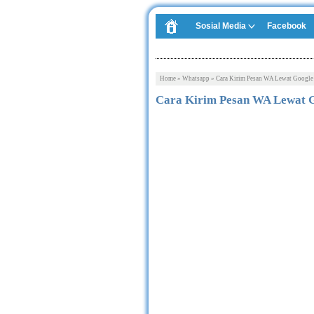
Sosial Media
Facebook
Home
»
Whatsapp
»
Cara Kirim Pesan WA Lewat Google 
Cara Kirim Pesan WA Lewat G