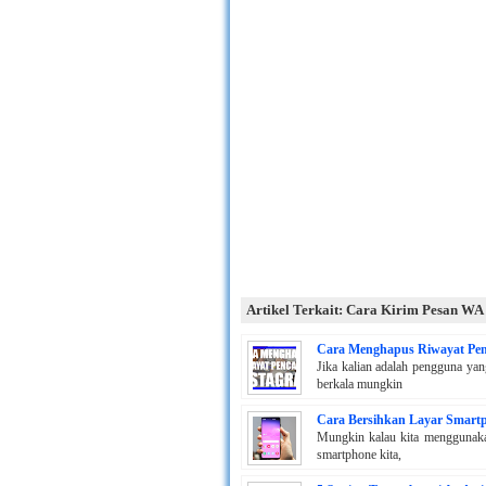
Artikel Terkait: Cara Kirim Pesan WA 
Cara Menghapus Riwayat Pen
Jika kalian adalah pengguna yan
berkala mungkin
Cara Bersihkan Layar Smart
Mungkin kalau kita menggunakan
smartphone kita,