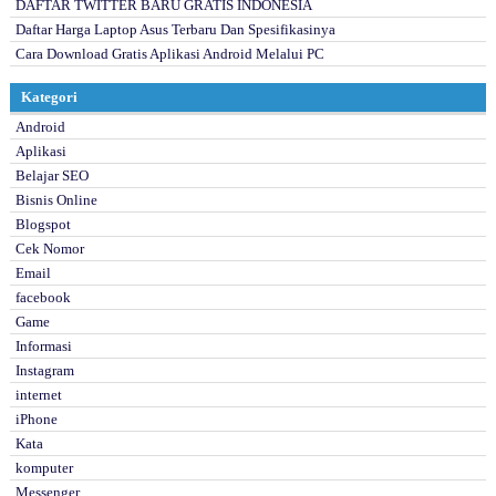
DAFTAR TWITTER BARU GRATIS INDONESIA
Daftar Harga Laptop Asus Terbaru Dan Spesifikasinya
Cara Download Gratis Aplikasi Android Melalui PC
Kategori
Android
Aplikasi
Belajar SEO
Bisnis Online
Blogspot
Cek Nomor
Email
facebook
Game
Informasi
Instagram
internet
iPhone
Kata
komputer
Messenger