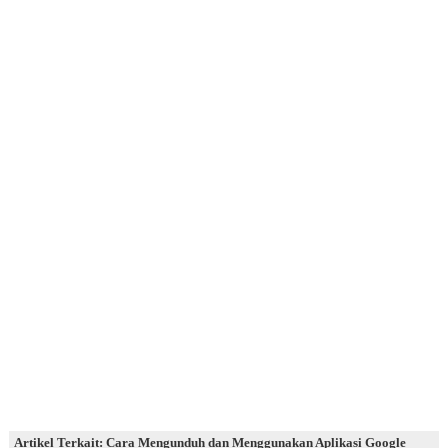
Artikel Terkait: Cara Mengunduh dan Menggunakan Aplikasi Google