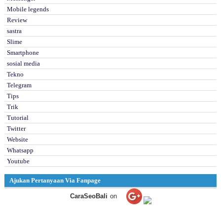
Mobile legends
Review
sastra
Slime
Smartphone
sosial media
Tekno
Telegram
Tips
Trik
Tutorial
Twitter
Website
Whatsapp
Youtube
Ajukan Pertanyaan Via Fanpage
CaraSeoBali
on