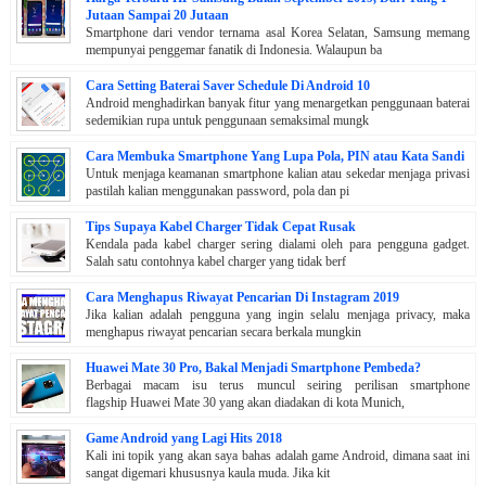
Jutaan Sampai 20 Jutaan
Smartphone dari vendor ternama asal Korea Selatan, Samsung memang
mempunyai penggemar fanatik di Indonesia. Walaupun ba
Cara Setting Baterai Saver Schedule Di Android 10
Android menghadirkan banyak fitur yang menargetkan penggunaan baterai
sedemikian rupa untuk penggunaan semaksimal mungk
Cara Membuka Smartphone Yang Lupa Pola, PIN atau Kata Sandi
Untuk menjaga keamanan smartphone kalian atau sekedar menjaga privasi
pastilah kalian menggunakan password, pola dan pi
Tips Supaya Kabel Charger Tidak Cepat Rusak
Kendala pada kabel charger sering dialami oleh para pengguna gadget.
Salah satu contohnya kabel charger yang tidak berf
Cara Menghapus Riwayat Pencarian Di Instagram 2019
Jika kalian adalah pengguna yang ingin selalu menjaga privacy, maka
menghapus riwayat pencarian secara berkala mungkin
Huawei Mate 30 Pro, Bakal Menjadi Smartphone Pembeda?
Berbagai macam isu terus muncul seiring perilisan smartphone
flagship Huawei Mate 30 yang akan diadakan di kota Munich,
Game Android yang Lagi Hits 2018
Kali ini topik yang akan saya bahas adalah game Android, dimana saat ini
sangat digemari khususnya kaula muda. Jika kit