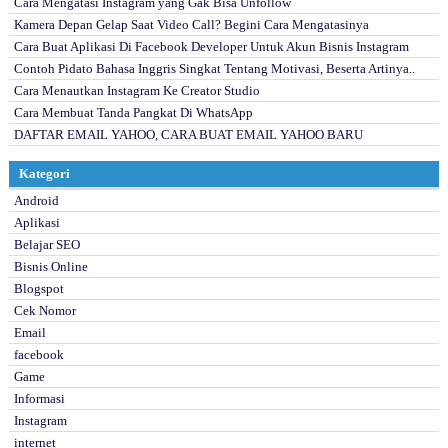
Cara Mengatasi Instagram yang Gak Bisa Unfollow
Kamera Depan Gelap Saat Video Call? Begini Cara Mengatasinya
Cara Buat Aplikasi Di Facebook Developer Untuk Akun Bisnis Instagram
Contoh Pidato Bahasa Inggris Singkat Tentang Motivasi, Beserta Artinya..
Cara Menautkan Instagram Ke Creator Studio
Cara Membuat Tanda Pangkat Di WhatsApp
DAFTAR EMAIL YAHOO, CARA BUAT EMAIL YAHOO BARU
Kategori
Android
Aplikasi
Belajar SEO
Bisnis Online
Blogspot
Cek Nomor
Email
facebook
Game
Informasi
Instagram
internet