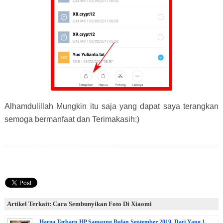
Alhamdulillah Mungkin itu saja yang dapat saya terangkan
semoga bermanfaat dan Terimakasih:)
Artikel Terkait: Cara Sembunyikan Foto Di Xiaomi
Harga Terbaru HP Samsung Bulan September 2019, Dari Yang 1