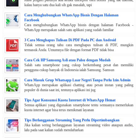
Rasa jengkel pastinya ada ketika ditelepon oleh nomor yang tak dikenal,
kalau hanya satu dua kali sih gak masalah, tapi
Cara Menghubungkan WhatsApp Bisnis Dengan Halaman
Facebook
Cara menghubungkan WhatsApp bisnis dengan halaman Facebook -
WhatsApp merupakan salah satu aplikasi yang sudah familiar
3 Cara Menghapus Tulisan Di PDF Pada PC dan Android
Tidak semua orang tahu cara menghapus tulisan di PDF, mungkin
termasuk Anda. Umumnya file dengan format PDF tidak bisa
Cara Cek HP Samsung Asli atau Palsu dengan Mudah
Salah satu smartphone yang cukup berkembang pesat dan memiliki
pengguna cukup banyak di Indonesia ialah Samsung. Samsun
Cara Masuk Grup Whatsapp Luar Negeri Tanpa Perlu Izin Admin
WhatsApp merupakan aplikasi chatting atau pesan instan yang paling
populer di dunia saat ini, tentunya aplikasi ini jug
Tips Agar Konsumsi Kuota Internet di WhatsApp Hemat
Semua aplikasi yang digunakan smartphone tentu semuanya memerlukan
kuota internet agar bisa terus menikmati layanan
Tips Berlangganan Streaming Yang Perlu Dipertimbangkan
Jika kalian sering berlangganan layanan streaming video ataupun audio,
lalu pada saat kalian sudah mendaftarkan