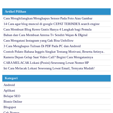
Artikel Pilihan
Cara Menghilangkan/Menghapus Sensor Pada Foto Atau Gambar
14 Cara agar blog muncul di google CEPAT TERINDEX search engine
Cara Membuat Blog Keren Gratis Hanya 4 Langkah bagi Pemula
Bahan dan Cara Membuat Antena Tv Sendiri Wajan & DIgital
Cara Mengatasi Instagram yang Gak Bisa Unfollow
3 Cara Menghapus Tulisan Di PDF Pada PC dan Android
Contoh Pidato Bahasa Inggris Singkat Tentang Motivasi, Beserta Artinya..
Kamera Depan Gelap Saat Video Call? Begini Cara Mengatasinya
CARA MELACAK Lokasi (Posisi) Seseorang Lewat Nomor HP
Ini Cara Melacak Lokasi Seseorang Lewat Email, Ternyata Mudah!
Kategori
Android
Aplikasi
Belajar SEO
Bisnis Online
Blogspot
Cek Nomor