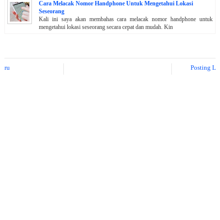
Cara Melacak Nomor Handphone Untuk Mengetahui Lokasi
Seseorang
Kali ini saya akan membahas cara melacak nomor handphone untuk
mengetahui lokasi seseorang secara cepat dan mudah. Kin
Posting Lebih Baru
Posting Lama