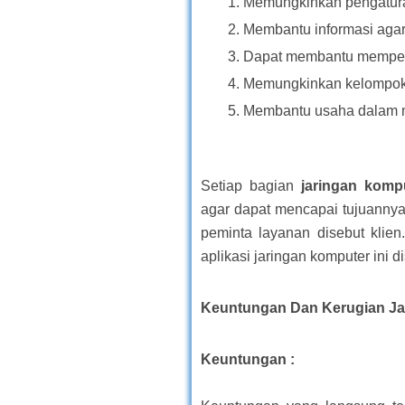
Memungkinkan pengaturan
Membantu informasi agar 
Dapat membantu memperce
Memungkinkan kelompok k
Membantu usaha dalam mel
Setiap bagian
jaringan kom
agar dapat mencapai tujuannya
peminta layanan disebut klien
aplikasi jaringan komputer ini d
Keuntungan Dan Kerugian Ja
Keuntungan :