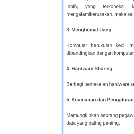
lebih, yang terkoneksi 
mengalamikerusakan, maka sali
3.
Menghemat Uang
Komputer berukutan kecil me
dibandingkan dengan komputer
4.
Hardware Sharing
Berbagi pemakaian hardware s
5.
Keamanan dan Pengaturan
Memungkinkan seorang pegawai 
data yang paling penting.