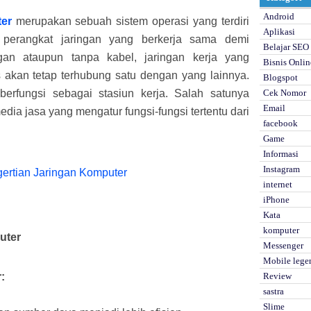
Android
ter
merupakan sebuah sistem operasi yang terdiri
Aplikasi
 perangkat jaringan yang berkerja sama demi
Belajar SEO
an ataupun tanpa kabel, jaringan kerja yang
Bisnis Onlin
es akan tetap terhubung satu dengan yang lainnya.
Blogspot
t berfungsi sebagai stasiun kerja. Salah satunya
Cek Nomor
Email
edia jasa yang mengatur fungsi-fungsi tertentu dari
facebook
Game
Informasi
Instagram
internet
iPhone
Kata
komputer
uter
Messenger
Mobile lege
:
Review
sastra
Slime