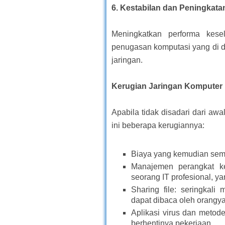
6.
Kestabilan dan Peningkata
Meningkatkan performa kesel
penugasan komputasi yang di d
jaringan.
Kerugian Jaringan Komputer
Apabila tidak disadari dari awa
ini beberapa kerugiannya:
Biaya yang kemudian sem
Manajemen perangkat ke
seorang IT profesional, y
Sharing file: seringkali
dapat dibaca oleh orangya
Aplikasi virus dan meto
berhentinya pekerjaan.