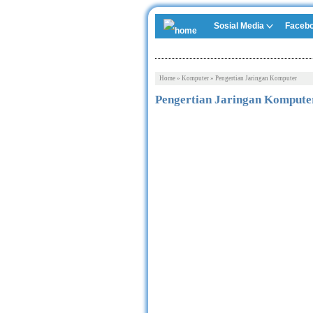
Sosial Media
Faceb
Home
»
Komputer
»
Pengertian Jaringan Komputer
Pengertian Jaringan Kompute