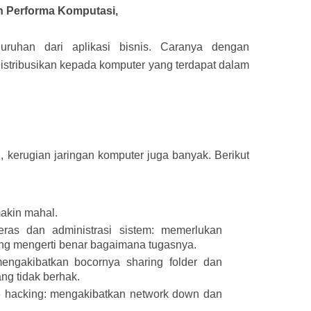
n Performa Komputasi,
uruhan dari aplikasi bisnis. Caranya dengan
istribusikan kepada komputer yang terdapat dalam
l, kerugian jaringan komputer juga banyak. Berikut
akin mahal.
ras dan administrasi sistem: memerlukan
ang mengerti benar bagaimana tugasnya.
 mengakibatkan bocornya sharing folder dan
ng tidak berhak.
de hacking: mengakibatkan network down dan