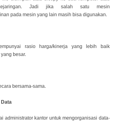
kejaringan. Jadi jika salah satu mesin
nan pada mesin yang lain masih bisa digunakan.
mpunyai rasio harga/kinerja yang lebih baik
 yang besar.
ecara bersama-sama.
 Data
administrator kantor untuk mengorganisasi data-