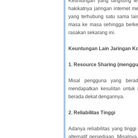
Keuntungan yang langsung ter
hakikatnya jaringan internet 
yang terhubung satu sama lain
masa ke masa sehingga berkem
rasakan sekarang ini.
Keuntungan Lain Jaringan Komp
1.
Resource Sharing (mengg
Misal pengguna yang berad
mendapatkan kesulitan untuk 
berada dekat dengannya.
2.
Reliabilitas Tinggi
Adanya reliabilitas yang ting
alternatif persediaan. Misalny