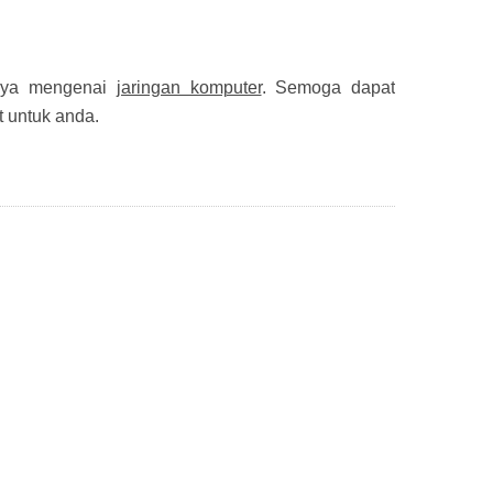
 saya mengenai
jaringan komputer
. Semoga dapat
 untuk anda.