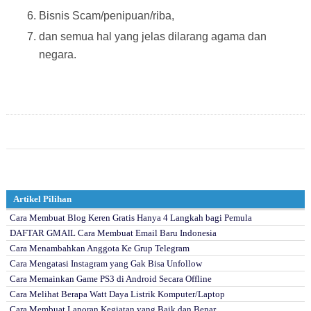
Bisnis Scam/penipuan/riba,
dan semua hal yang jelas dilarang agama dan
negara.
Artikel Pilihan
Cara Membuat Blog Keren Gratis Hanya 4 Langkah bagi Pemula
DAFTAR GMAIL Cara Membuat Email Baru Indonesia
Cara Menambahkan Anggota Ke Grup Telegram
Cara Mengatasi Instagram yang Gak Bisa Unfollow
Cara Memainkan Game PS3 di Android Secara Offline
Cara Melihat Berapa Watt Daya Listrik Komputer/Laptop
Cara Membuat Laporan Kegiatan yang Baik dan Benar