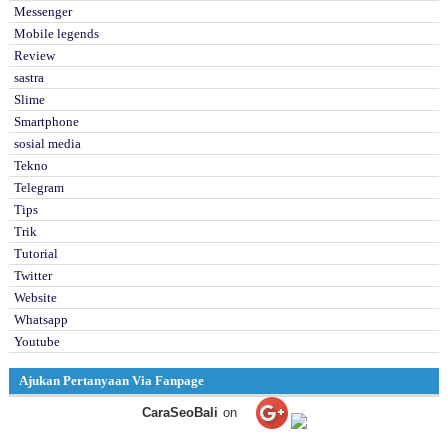
Messenger
Mobile legends
Review
sastra
Slime
Smartphone
sosial media
Tekno
Telegram
Tips
Trik
Tutorial
Twitter
Website
Whatsapp
Youtube
Ajukan Pertanyaan Via Fanpage
CaraSeoBali
on