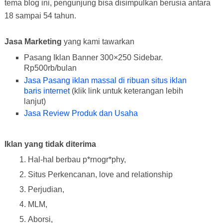
tema blog ini, pengunjung bisa disimpulkan berusia antara
18 sampai 54 tahun.
Jasa Marketing
yang kami tawarkan
Pasang Iklan Banner 300×250 Sidebar.
Rp500rb/bulan
Jasa Pasang iklan massal di ribuan situs iklan
baris internet
(klik link untuk keterangan lebih
lanjut)
Jasa Review Produk dan Usaha
Iklan yang tidak diterima
Hal-hal berbau p*rnogr*phy,
Situs Perkencanan, love and relationship
Perjudian,
MLM,
Aborsi,