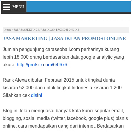
MENU
Home
»
JASA MARKETING | JASA IKLAN PROMOSI ONLINE
JASA MARKETING | JASA IKLAN PROMOSI ONLINE
Jumlah pengunjung caraseobali.com perharinya kurang
lebih 18.000 orang berdasarkan data google analytic yang
akurat
http://prntscr.com/64f6x6
Rank Alexa dibulan Februari 2015 untuk tingkat dunia
kisaran 52,000 dan untuk tingkat Indonesia kisaran 1.200
Silahkan cek
disini
Blog ini telah menguasai banyak kata kunci seputar email,
blogging, sosial media (twitter, facebook, google plus) bisnis
online, cara mendapatkan uang dari internet. Berdasarkan